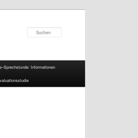
Suchen
e–Sprechstunde: Informationen
valuationsstudie