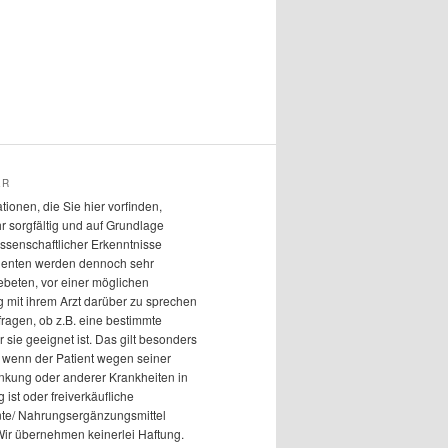
ER
ationen, die Sie hier vorfinden,
r sorgfältig und auf Grundlage
issenschaftlicher Erkenntnisse
atienten werden dennoch sehr
ebeten, vor einer möglichen
mit ihrem Arzt darüber zu sprechen
fragen, ob z.B. eine bestimmte
r sie geeignet ist. Das gilt besonders
 wenn der Patient wegen seiner
nkung oder anderer Krankheiten in
ist oder freiverkäufliche
e/ Nahrungsergänzungsmittel
Wir übernehmen keinerlei Haftung.