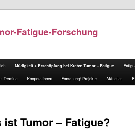
Tumor-Fatigue-Forschung
ich
Müdigkeit + Erschöpfung bei Krebs: Tumor – Fatigue
Fatigu
 + Termine
Kooperationen
Forschung/ Projekte
Aktuelles
E
 ist Tumor – Fatigue?