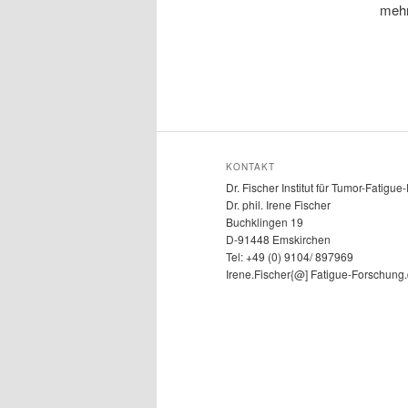
mehr
KONTAKT
Dr. Fischer Institut für Tumor-Fatigu
Dr. phil. Irene Fischer
Buchklingen 19
D-91448 Emskirchen
Tel: +49 (0) 9104/ 897969
Irene.Fischer{@] Fatigue-Forschung